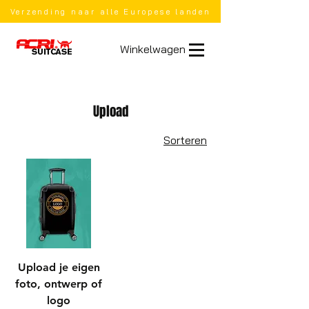
Verzending naar alle Europese landen
Winkelwagen
Upload
Sorteren
Upload je eigen
foto, ontwerp of
logo