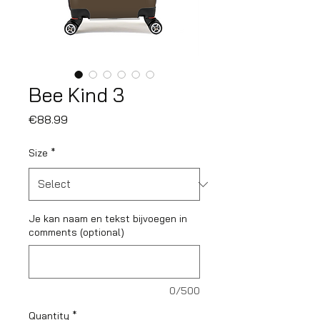
Bee Kind 3
Price
€88.99
Size
*
Je kan naam en tekst bijvoegen in
comments (optional)
0/500
Quantity
*