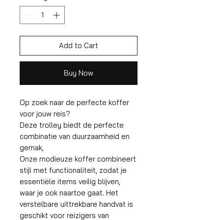
Add to Cart
Buy Now
Op zoek naar de perfecte koffer
voor jouw reis?
Deze trolley biedt de perfecte
combinatie van duurzaamheid en
gemak,
Onze modieuze koffer combineert
stijl met functionaliteit, zodat je
essentiële items veilig blijven,
waar je ook naartoe gaat. Het
verstelbare uittrekbare handvat is
geschikt voor reizigers van