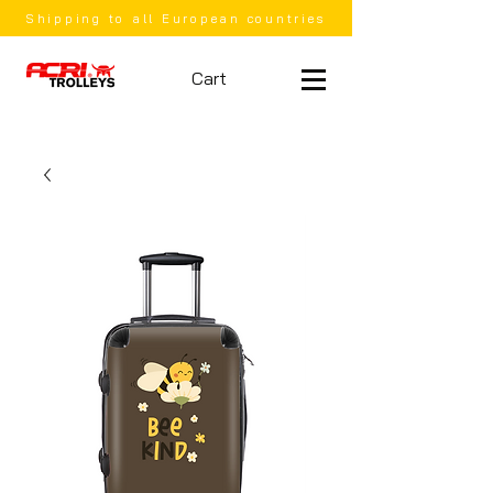
Shipping to all European countries
Cart