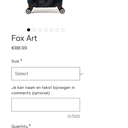
Fox Art
Price
€88.99
Size
*
Je kan naam en tekst bijvoegen in
comments (optional)
0/500
Quantity
*