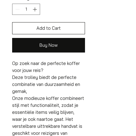
Add to Cart
Buy Now
Op zoek naar de perfecte koffer
voor jouw reis?
Deze trolley biedt de perfecte
combinatie van duurzaamheid en
gemak,
Onze modieuze koffer combineert
stijl met functionaliteit, zodat je
essentiële items veilig blijven,
waar je ook naartoe gaat. Het
verstelbare uittrekbare handvat is
geschikt voor reizigers van