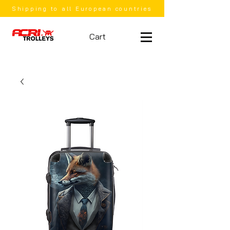
Shipping to all European countries
Cart