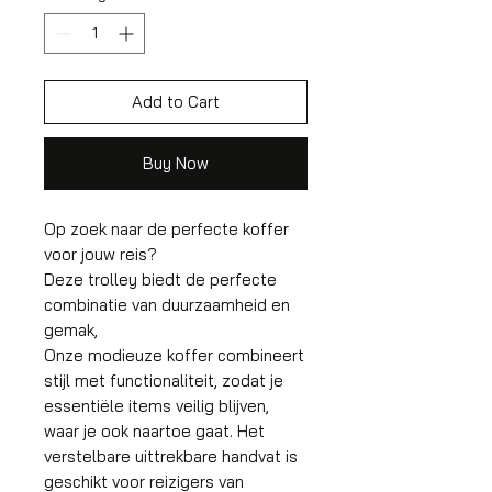
Add to Cart
Buy Now
Op zoek naar de perfecte koffer
voor jouw reis?
Deze trolley biedt de perfecte
combinatie van duurzaamheid en
gemak,
Onze modieuze koffer combineert
stijl met functionaliteit, zodat je
essentiële items veilig blijven,
waar je ook naartoe gaat. Het
verstelbare uittrekbare handvat is
geschikt voor reizigers van