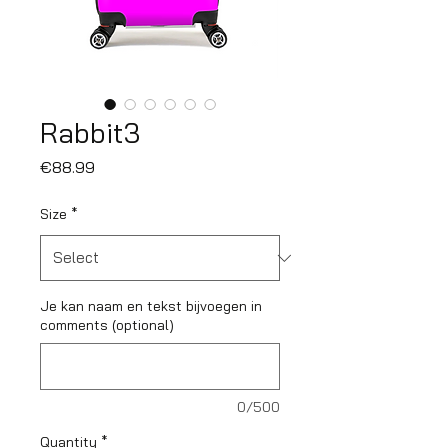
Rabbit3
Price
€88.99
Size
*
Je kan naam en tekst bijvoegen in
comments (optional)
0/500
Quantity
*