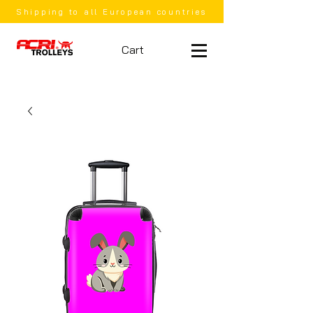
Shipping to all European countries
Cart