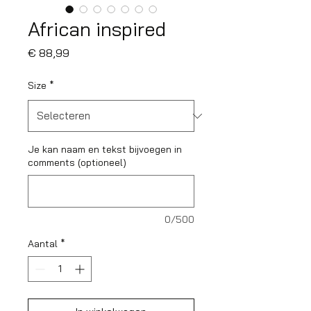
African inspired
Prijs
€ 88,99
Size
*
Je kan naam en tekst bijvoegen in
comments (optioneel)
0/500
Aantal
*