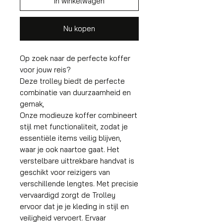
In winkelwagen
Nu kopen
Op zoek naar de perfecte koffer
voor jouw reis?
Deze trolley biedt de perfecte
combinatie van duurzaamheid en
gemak,
Onze modieuze koffer combineert
stijl met functionaliteit, zodat je
essentiële items veilig blijven,
waar je ook naartoe gaat. Het
verstelbare uittrekbare handvat is
geschikt voor reizigers van
verschillende lengtes. Met precisie
vervaardigd zorgt de Trolley
ervoor dat je je kleding in stijl en
veiligheid vervoert. Ervaar