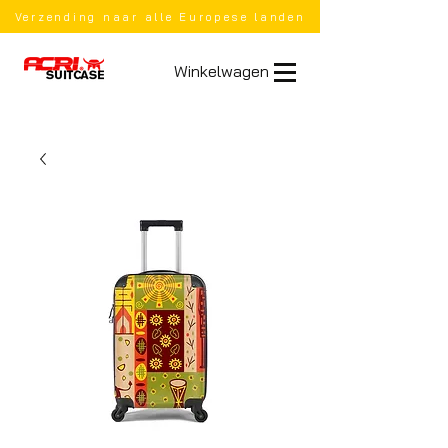
Verzending naar alle Europese landen
Winkelwagen