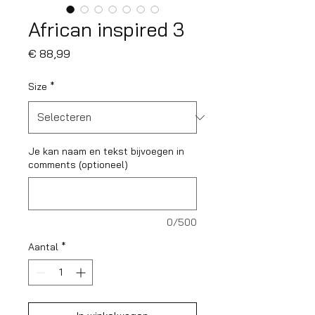
African inspired 3
Prijs
€ 88,99
Size
*
Je kan naam en tekst bijvoegen in
comments (optioneel)
0/500
Aantal
*