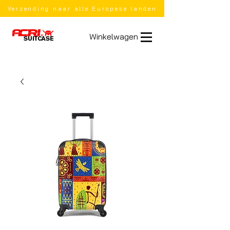
Verzending naar alle Europese landen
Winkelwagen