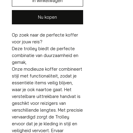
In winkelwagen
Nu kopen
Op zoek naar de perfecte koffer
voor jouw reis?
Deze trolley biedt de perfecte
combinatie van duurzaamheid en
gemak,
Onze modieuze koffer combineert
stijl met functionaliteit, zodat je
essentiële items veilig blijven,
waar je ook naartoe gaat. Het
verstelbare uittrekbare handvat is
geschikt voor reizigers van
verschillende lengtes. Met precisie
vervaardigd zorgt de Trolley
ervoor dat je je kleding in stijl en
veiligheid vervoert. Ervaar