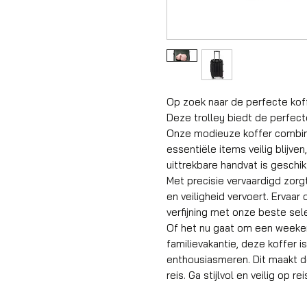
Op zoek naar de perfecte kof
Deze trolley biedt de perfec
Onze modieuze koffer combinee
essentiële items veilig blijve
uittrekbare handvat is geschik
Met precisie vervaardigd zorgt 
en veiligheid vervoert. Erva
verfijning met onze beste sele
Of het nu gaat om een weeken
familievakantie, deze koffer 
enthousiasmeren. Dit maakt d
reis. Ga stijlvol en veilig op r