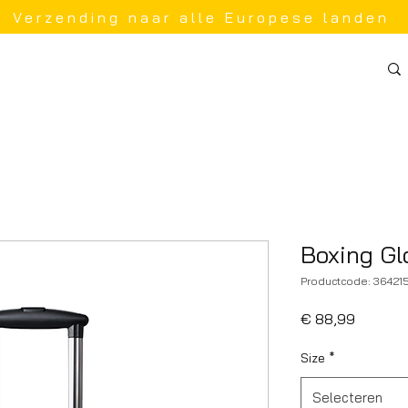
Verzending naar alle Europese landen
Boxing Gl
Productcode: 36421
Prijs
€ 88,99
Size
*
Selecteren