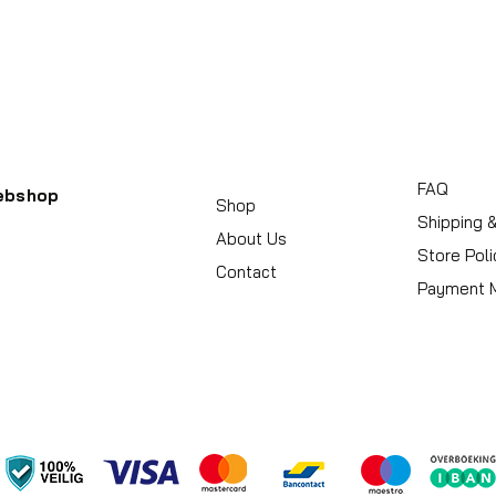
FAQ
ebshop
Shop
Shipping 
About Us
Store Poli
Contact
Payment 