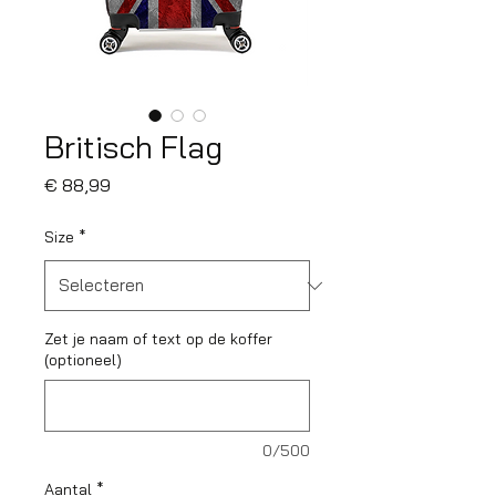
Britisch Flag
Prijs
€ 88,99
Size
*
Zet je naam of text op de koffer
(optioneel)
0/500
Aantal
*