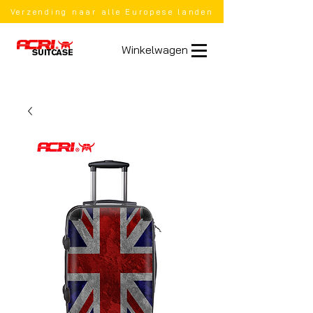
Verzending naar alle Europese landen
Winkelwagen