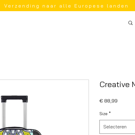
Verzending naar alle Europese landen
Creative
Prijs
€ 88,99
Size
*
Selecteren