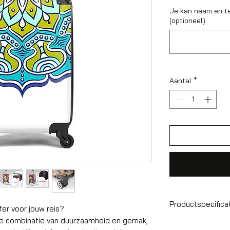
Je kan naam en t
(optioneel)
Aantal
*
Productspecifica
fer voor jouw reis?
te combinatie van duurzaamheid en gemak,