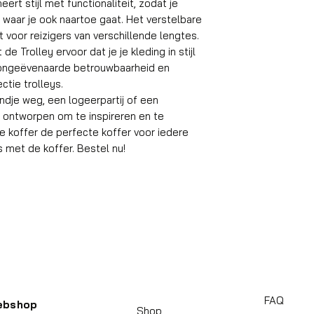
Handbagage ko
rt stijl met functionaliteit, zodat je
n, waar je ook naartoe gaat. Het verstelbare
t voor reizigers van verschillende lengtes.
Formaat
de Trolley ervoor dat je je kleding in stijl
ar ongeëvenaarde betrouwbaarheid en
Volume
ctie trolleys.
dje weg, een logeerpartij of een
Gewicht koffer
is ontworpen om te inspireren en te
e koffer de perfecte koffer voor iedere
Material
eis met de koffer. Bestel nu!
Wielen
Aantal compart
Geschikt reisdu
Slot
Gemiddeld inpak
gewicht
FAQ
ebshop
Shop