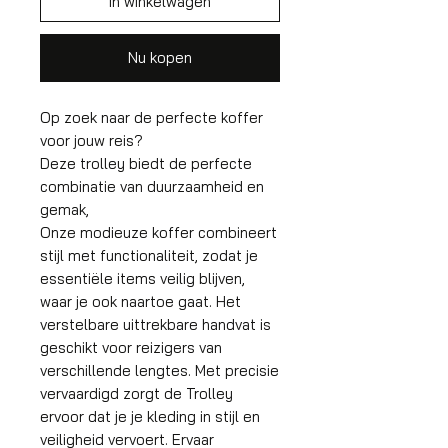
In winkelwagen
Nu kopen
Op zoek naar de perfecte koffer
voor jouw reis?
Deze trolley biedt de perfecte
combinatie van duurzaamheid en
gemak,
Onze modieuze koffer combineert
stijl met functionaliteit, zodat je
essentiële items veilig blijven,
waar je ook naartoe gaat. Het
verstelbare uittrekbare handvat is
geschikt voor reizigers van
verschillende lengtes. Met precisie
vervaardigd zorgt de Trolley
ervoor dat je je kleding in stijl en
veiligheid vervoert. Ervaar