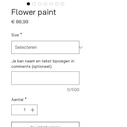
Flower paint
Prijs
€ 88,99
Size
*
Je kan naam en tekst bijvoegen in
comments (optioneel)
0/500
Aantal
*