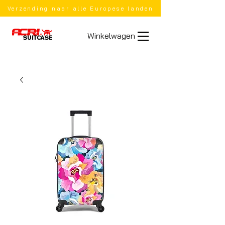
Verzending naar alle Europese landen
Winkelwagen