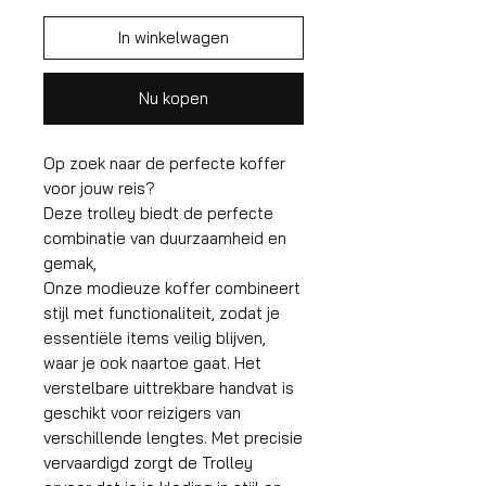
In winkelwagen
Nu kopen
Op zoek naar de perfecte koffer
voor jouw reis?
Deze trolley biedt de perfecte
combinatie van duurzaamheid en
gemak,
Onze modieuze koffer combineert
stijl met functionaliteit, zodat je
essentiële items veilig blijven,
waar je ook naartoe gaat. Het
verstelbare uittrekbare handvat is
geschikt voor reizigers van
verschillende lengtes. Met precisie
vervaardigd zorgt de Trolley