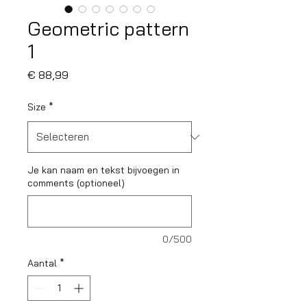
Geometric pattern
1
Prijs
€ 88,99
Size
*
Je kan naam en tekst bijvoegen in
comments (optioneel)
0/500
Aantal
*