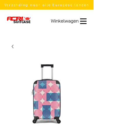
Verzending naar alle Europese landen
Winkelwagen