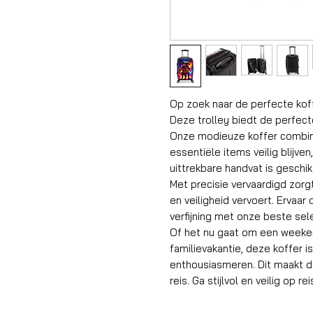
Op zoek naar de perfecte kof
Deze trolley biedt de perfec
Onze modieuze koffer combinee
essentiële items veilig blijve
uittrekbare handvat is geschik
Met precisie vervaardigd zorgt 
en veiligheid vervoert. Erva
verfijning met onze beste sele
Of het nu gaat om een weeken
familievakantie, deze koffer 
enthousiasmeren. Dit maakt d
reis. Ga stijlvol en veilig op r