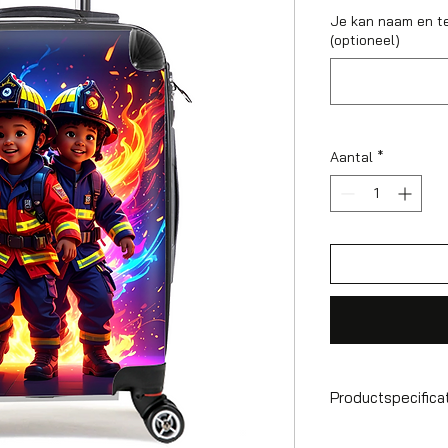
Je kan naam en t
(optioneel)
Aantal
*
Productspecifica