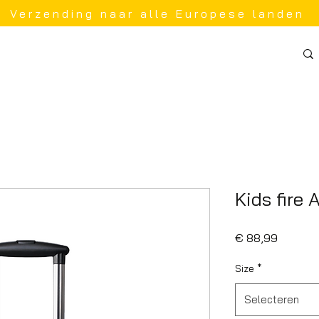
Verzending naar alle Europese landen
Kids fire 
Prijs
€ 88,99
Size
*
Selecteren