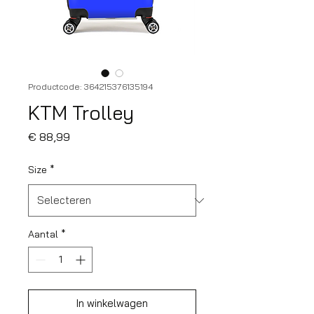
Productcode: 364215376135194
KTM Trolley
Prijs
€ 88,99
Size
*
Aantal
*
In winkelwagen