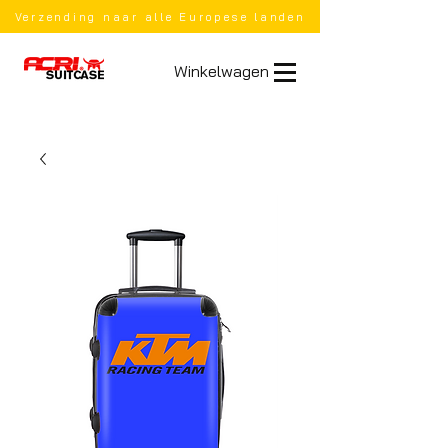
Verzending naar alle Europese landen
Winkelwagen