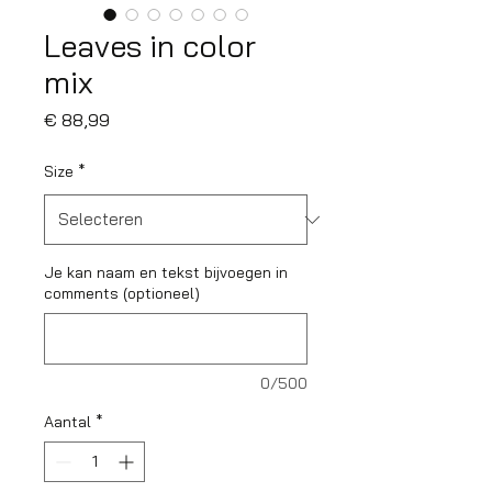
Leaves in color
mix
Prijs
€ 88,99
Size
*
Je kan naam en tekst bijvoegen in
comments (optioneel)
0/500
Aantal
*