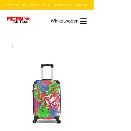
Verzending naar alle Europese landen
Winkelwagen