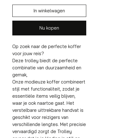
In winkelwagen
Nu kopen
Op zoek naar de perfecte koffer
voor jouw reis?
Deze trolley biedt de perfecte
combinatie van duurzaamheid en
gemak,
Onze modieuze koffer combineert
stijl met functionaliteit, zodat je
essentiële items veilig blijven,
waar je ook naartoe gaat. Het
verstelbare uittrekbare handvat is
geschikt voor reizigers van
verschillende lengtes. Met precisie
vervaardigd zorgt de Trolley