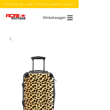
Verzending naar alle Europese landen
Winkelwagen