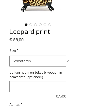
Leopard print
Prijs
€ 88,99
Size
*
Je kan naam en tekst bijvoegen in
comments (optioneel)
0/500
Aantal
*