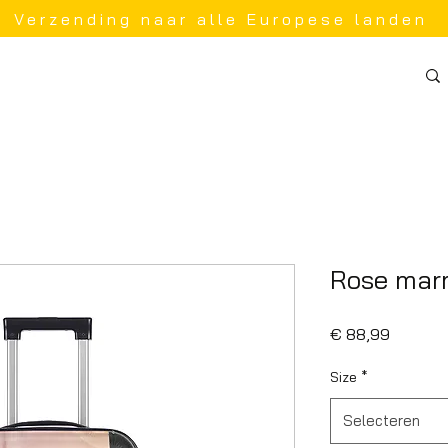
Verzending naar alle Europese landen
Rose mar
Prijs
€ 88,99
Size
*
Selecteren