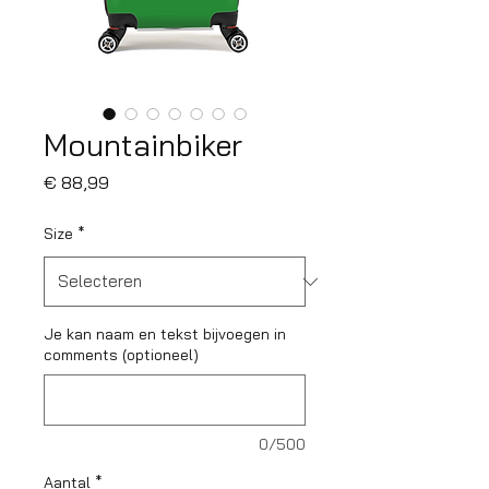
Mountainbiker
Prijs
€ 88,99
Size
*
Je kan naam en tekst bijvoegen in
comments (optioneel)
0/500
Aantal
*