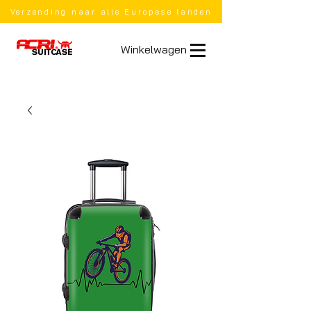
Verzending naar alle Europese landen
Winkelwagen