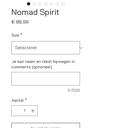
Nomad Spirit
Prijs
€ 88,99
Size
*
Je kan naam en tekst bijvoegen in
comments (optioneel)
0/500
Aantal
*