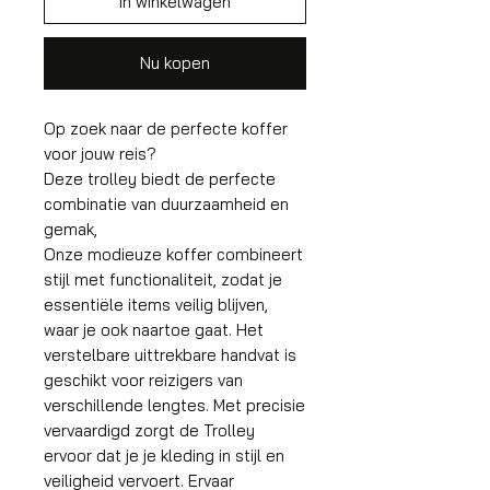
In winkelwagen
Nu kopen
Op zoek naar de perfecte koffer
voor jouw reis?
Deze trolley biedt de perfecte
combinatie van duurzaamheid en
gemak,
Onze modieuze koffer combineert
stijl met functionaliteit, zodat je
essentiële items veilig blijven,
waar je ook naartoe gaat. Het
verstelbare uittrekbare handvat is
geschikt voor reizigers van
verschillende lengtes. Met precisie
vervaardigd zorgt de Trolley
ervoor dat je je kleding in stijl en
veiligheid vervoert. Ervaar