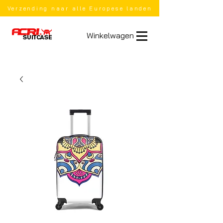
Verzending naar alle Europese landen
Winkelwagen