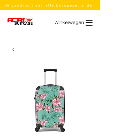
Verzending naar alle Europese landen
Winkelwagen