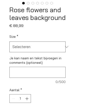
Rose flowers and
leaves background
Prijs
€ 88,99
Size
*
Je kan naam en tekst bijvoegen in
comments (optioneel)
0/500
Aantal
*