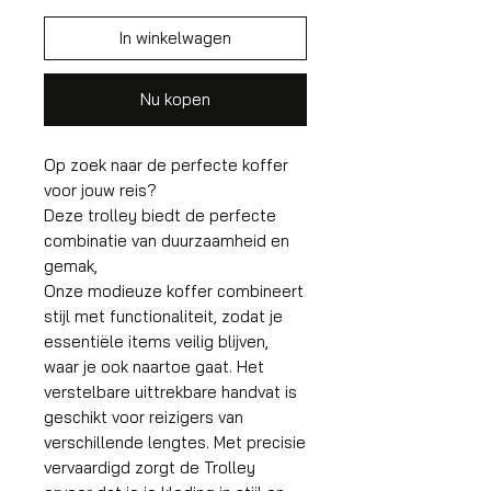
In winkelwagen
Nu kopen
Op zoek naar de perfecte koffer
voor jouw reis?
Deze trolley biedt de perfecte
combinatie van duurzaamheid en
gemak,
Onze modieuze koffer combineert
stijl met functionaliteit, zodat je
essentiële items veilig blijven,
waar je ook naartoe gaat. Het
verstelbare uittrekbare handvat is
geschikt voor reizigers van
verschillende lengtes. Met precisie
vervaardigd zorgt de Trolley