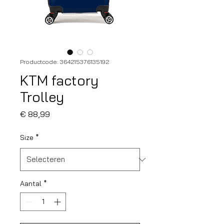
Productcode: 364215376135192
KTM factory
Trolley
Prijs
€ 88,99
Size
*
Aantal
*