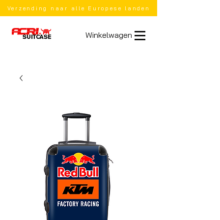
Verzending naar alle Europese landen
Winkelwagen