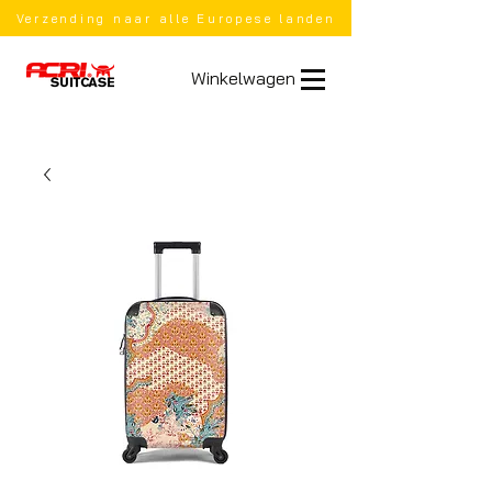
Verzending naar alle Europese landen
Winkelwagen