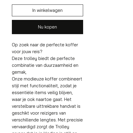
In winkelwagen
Nu kopen
Op zoek naar de perfecte koffer
voor jouw reis?
Deze trolley biedt de perfecte
combinatie van duurzaamheid en
gemak,
Onze modieuze koffer combineert
stijl met functionaliteit, zodat je
essentiële items veilig blijven,
waar je ook naartoe gaat. Het
verstelbare uittrekbare handvat is
geschikt voor reizigers van
verschillende lengtes. Met precisie
vervaardigd zorgt de Trolley