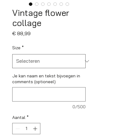
Vintage flower
collage
Prijs
€ 88,99
Size
*
Je kan naam en tekst bijvoegen in
comments (optioneel)
0/500
Aantal
*