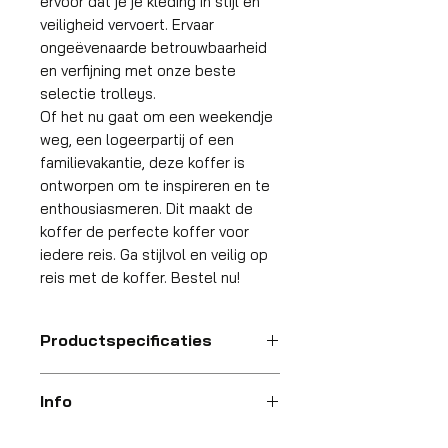
ervoor dat je je kleding in stijl en
veiligheid vervoert. Ervaar
ongeëvenaarde betrouwbaarheid
en verfijning met onze beste
selectie trolleys.
Of het nu gaat om een weekendje
weg, een logeerpartij of een
familievakantie, deze koffer is
ontworpen om te inspireren en te
enthousiasmeren. Dit maakt de
koffer de perfecte koffer voor
iedere reis. Ga stijlvol en veilig op
reis met de koffer. Bestel nu!
Productspecificaties
Handbagage
Info
koffer
Op zoek naar de perfecte koffer