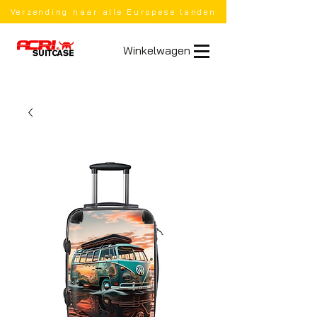
Verzending naar alle Europese landen
Winkelwagen