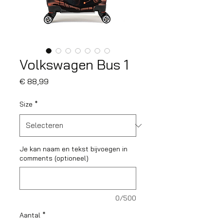
Volkswagen Bus 1
Prijs
€ 88,99
Size
*
Je kan naam en tekst bijvoegen in
comments (optioneel)
0/500
Aantal
*