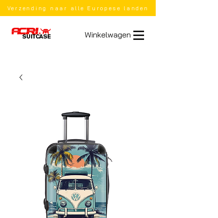
Verzending naar alle Europese landen
Winkelwagen