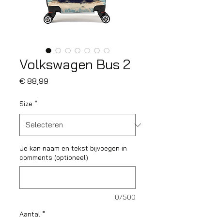
Volkswagen Bus 2
Prijs
€ 88,99
Size
*
Je kan naam en tekst bijvoegen in
comments (optioneel)
0/500
Aantal
*