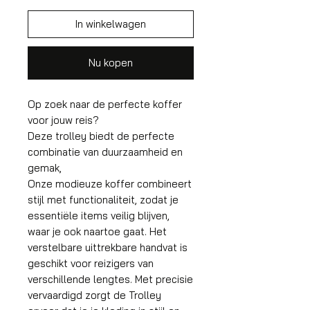
In winkelwagen
Nu kopen
Op zoek naar de perfecte koffer
voor jouw reis?
Deze trolley biedt de perfecte
combinatie van duurzaamheid en
gemak,
Onze modieuze koffer combineert
stijl met functionaliteit, zodat je
essentiële items veilig blijven,
waar je ook naartoe gaat. Het
verstelbare uittrekbare handvat is
geschikt voor reizigers van
verschillende lengtes. Met precisie
vervaardigd zorgt de Trolley