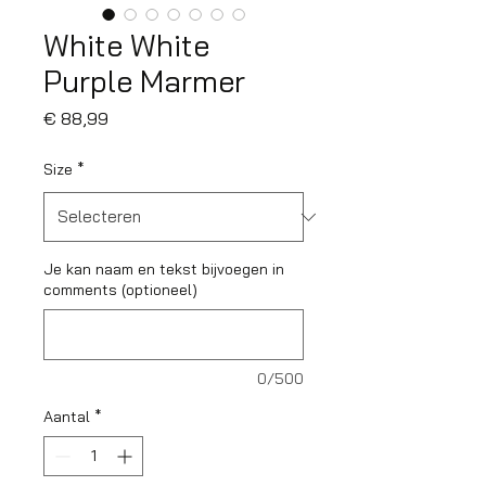
White White
Purple Marmer
Prijs
€ 88,99
Size
*
Je kan naam en tekst bijvoegen in
comments (optioneel)
0/500
Aantal
*