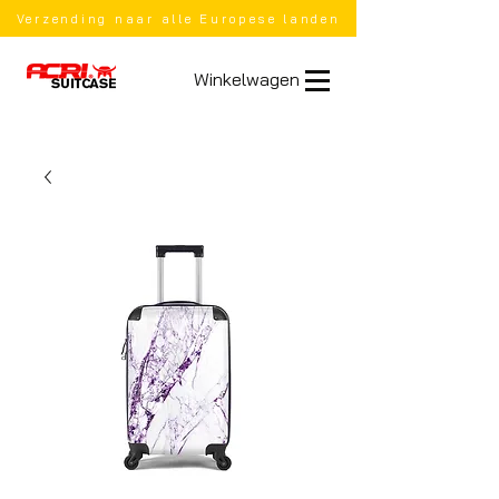
Verzending naar alle Europese landen
Winkelwagen