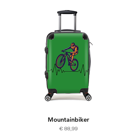
Mountainbiker
Prijs
€ 88,99