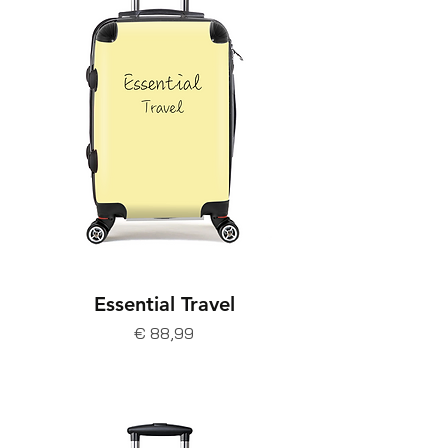
Essential Travel
Prijs
€ 88,99