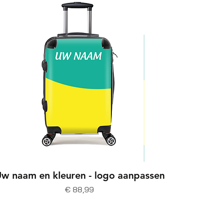
w naam en kleuren - logo aanpassen
Prijs
€ 88,99