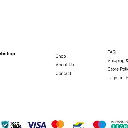
FAQ
ebshop
Shop
Shipping 
About Us
Store Poli
Contact
Payment 