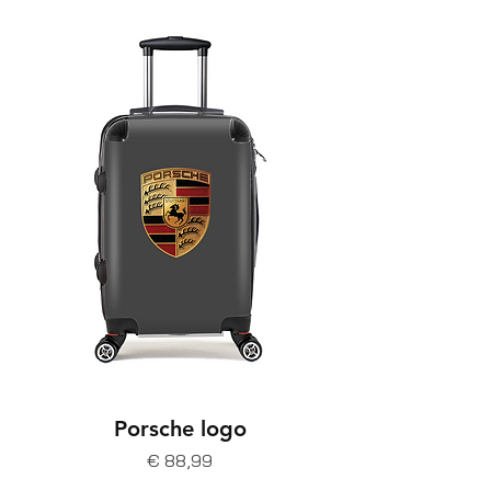
Porsche logo
Prijs
€ 88,99