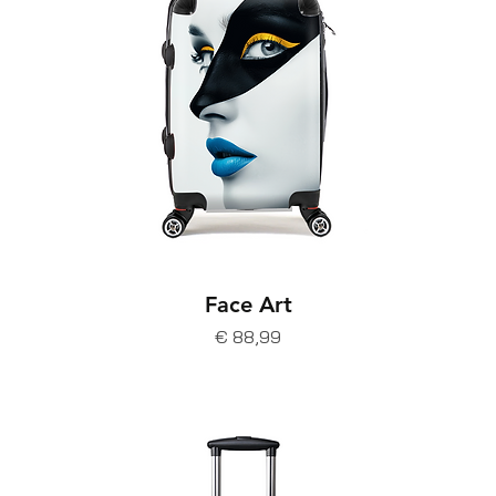
Face Art
Prijs
€ 88,99