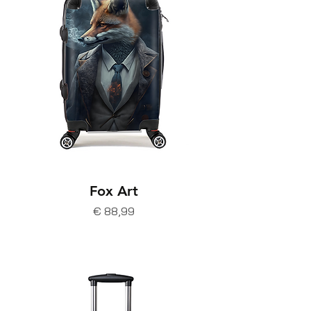
Fox Art
Prijs
€ 88,99