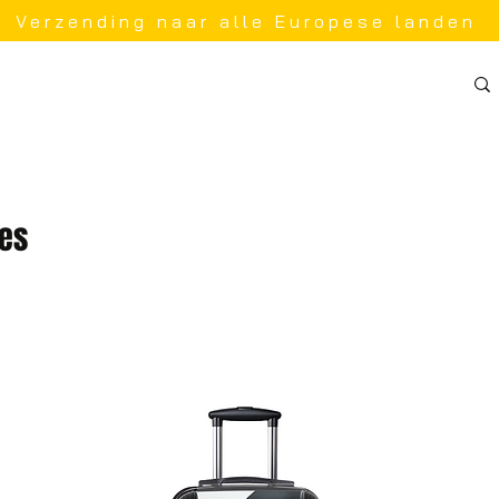
Verzending naar alle Europese landen
ies