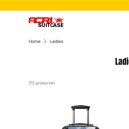
Home
Ladies
Lad
172 producten