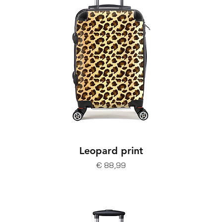
Leopard print
Prijs
€ 88,99