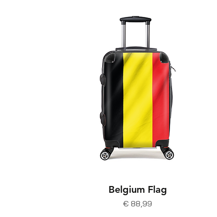
Belgium Flag
Prijs
€ 88,99