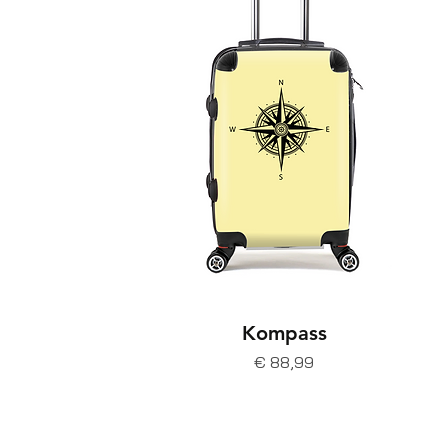
Kompass
Prijs
€ 88,99