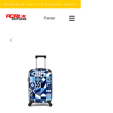
Verzending naar alle Europese landen
Panier