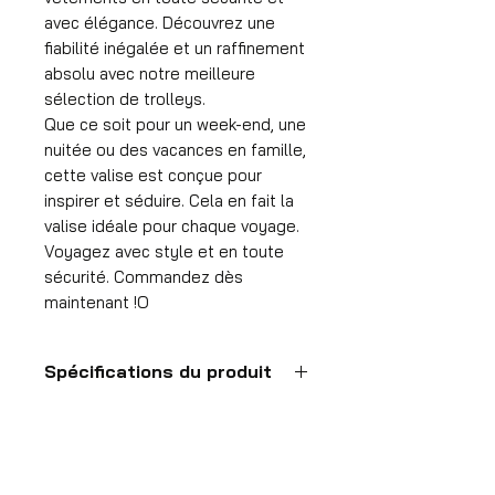
avec élégance. Découvrez une
fiabilité inégalée et un raffinement
absolu avec notre meilleure
sélection de trolleys.
Que ce soit pour un week-end, une
nuitée ou des vacances en famille,
cette valise est conçue pour
inspirer et séduire. Cela en fait la
valise idéale pour chaque voyage.
Voyagez avec style et en toute
sécurité. Commandez dès
maintenant !O
Spécifications du produit
Valise à main
Format
55x35x25 cm
HDP GROUP CV – ACRI Webshop
Volume