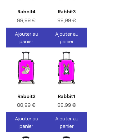
Rabbit4
Rabbit3
Prix
Prix
88,99 €
88,99 €
Ajouter au
Ajouter au
panier
panier
Rabbit2
Rabbit1
Prix
Prix
88,99 €
88,99 €
Ajouter au
Ajouter au
panier
panier