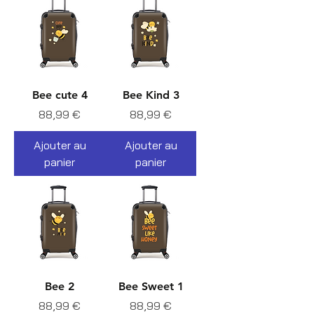
Bee cute 4
Bee Kind 3
Prix
Prix
88,99 €
88,99 €
Ajouter au
Ajouter au
panier
panier
Bee 2
Bee Sweet 1
Prix
Prix
88,99 €
88,99 €