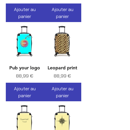
Ajouter au
Ajouter au
panier
panier
Pub your logo
Leopard print
Prix
Prix
88,99 €
88,99 €
Ajouter au
Ajouter au
panier
panier