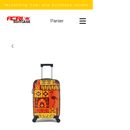
Verzending naar alle Europese landen
Panier