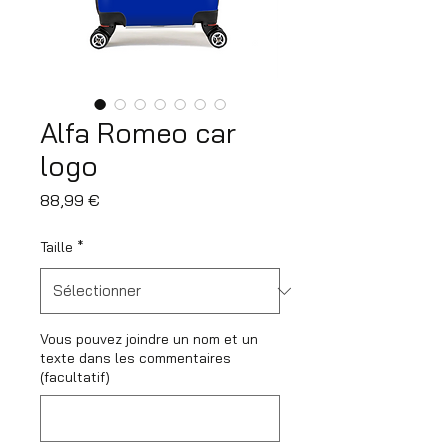
Alfa Romeo car
logo
Prix
88,99 €
Taille
*
Vous pouvez joindre un nom et un
texte dans les commentaires
(facultatif)