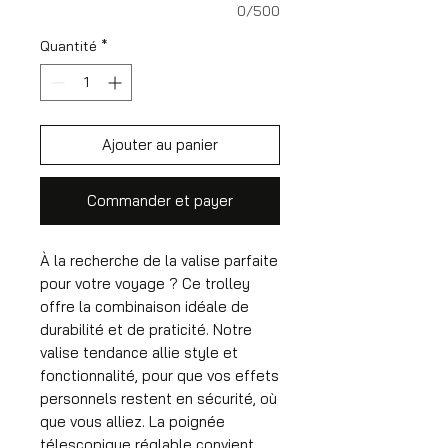
0/500
Quantité
*
Ajouter au panier
Commander et payer
À la recherche de la valise parfaite
pour votre voyage ? Ce trolley
offre la combinaison idéale de
durabilité et de praticité. Notre
valise tendance allie style et
fonctionnalité, pour que vos effets
personnels restent en sécurité, où
que vous alliez. La poignée
télescopique réglable convient