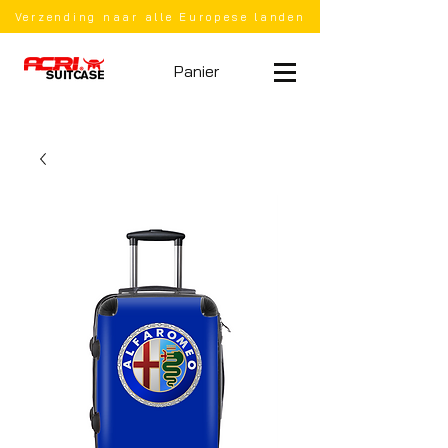
Verzending naar alle Europese landen
Panier