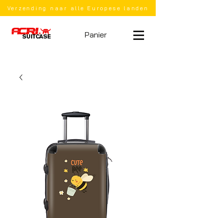
Verzending naar alle Europese landen
Panier