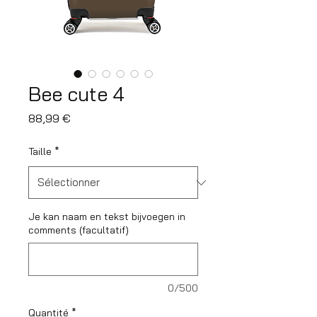
Bee cute 4
Prix
88,99 €
Taille
*
Je kan naam en tekst bijvoegen in
comments (facultatif)
0/500
Quantité
*