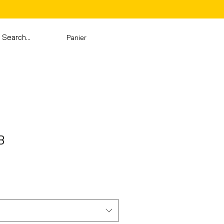
Panier
3