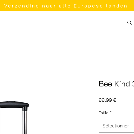
Verzending naar alle Europese landen
Bee Kind 
Prix
88,99 €
Taille
*
Sélectionner