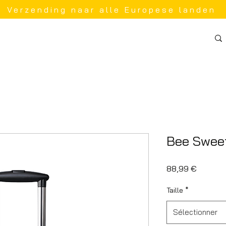
Verzending naar alle Europese landen
Bee Sweet
Prix
88,99 €
Taille
*
Sélectionner