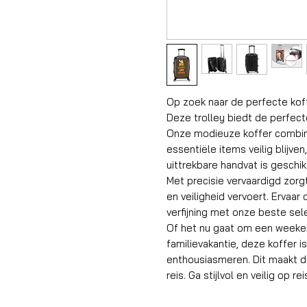
Op zoek naar de perfecte kof
Deze trolley biedt de perfec
Onze modieuze koffer combinee
essentiële items veilig blijve
uittrekbare handvat is geschik
Met precisie vervaardigd zorgt 
en veiligheid vervoert. Erva
verfijning met onze beste sele
Of het nu gaat om een weeken
familievakantie, deze koffer 
enthousiasmeren. Dit maakt d
reis. Ga stijlvol en veilig op r