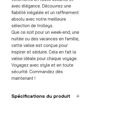
avec élégance. Découvrez une
fiabilité inégalée et un raffinement
absolu avec notre meilleure
sélection de trolleys.
Que ce soit pour un week-end, une
nuitée ou des vacances en famille,
cette valise est conçue pour
inspirer et séduire. Cela en fait la
valise idéale pour chaque voyage.
Voyagez avec style et en toute
sécurité. Commandez dès
maintenant !
Spécifications du produit
Valise à main
Format
55x35x25 cm
HDP GROUP CV – ACRI Webshop
Volume