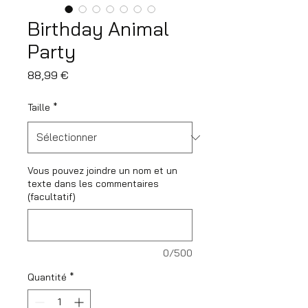
Birthday Animal
Party
Prix
88,99 €
Taille
*
Vous pouvez joindre un nom et un
texte dans les commentaires
(facultatif)
0/500
Quantité
*