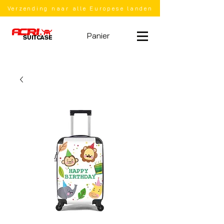
Verzending naar alle Europese landen
Panier