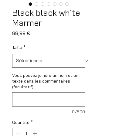
Black black white
Marmer
Prix
88,99 €
Taille
*
Vous pouvez joindre un nom et un
texte dans les commentaires
(facultatif)
0/500
Quantité
*