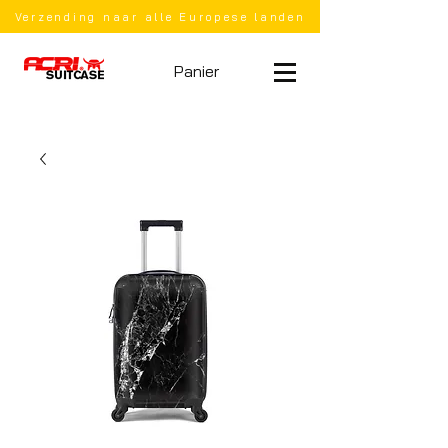
Verzending naar alle Europese landen
Panier