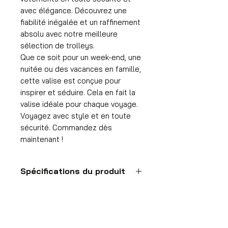
avec élégance. Découvrez une
fiabilité inégalée et un raffinement
absolu avec notre meilleure
sélection de trolleys.
Que ce soit pour un week-end, une
nuitée ou des vacances en famille,
cette valise est conçue pour
inspirer et séduire. Cela en fait la
valise idéale pour chaque voyage.
Voyagez avec style et en toute
sécurité. Commandez dès
maintenant !
Spécifications du produit
Valise à main
Format
55x35x25 cm
HDP GROUP CV – ACRI Webshop
Volume