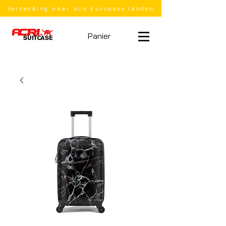
Verzending naar alle Europese landen
Panier