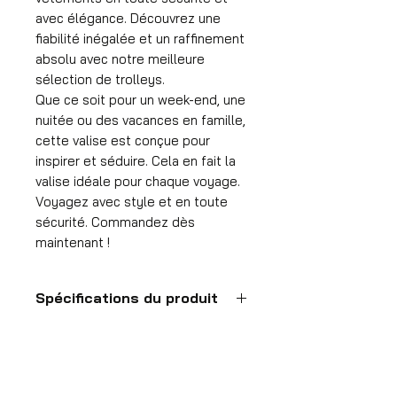
avec élégance. Découvrez une
fiabilité inégalée et un raffinement
absolu avec notre meilleure
sélection de trolleys.
Que ce soit pour un week-end, une
nuitée ou des vacances en famille,
cette valise est conçue pour
inspirer et séduire. Cela en fait la
valise idéale pour chaque voyage.
Voyagez avec style et en toute
sécurité. Commandez dès
maintenant !
Spécifications du produit
Valise à main
Format
55x35x25 cm
HDP GROUP CV – ACRI Webshop
Volume