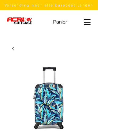
Verzending naar alle Europese landen
Panier