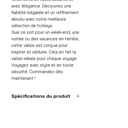
avec élégance. Découvrez une
fiabilité inégalée et un raffinement
absolu avec notre meilleure
sélection de trolleys.
Que ce soit pour un week-end, une
nuitée ou des vacances en famille,
cette valise est conçue pour
inspirer et séduire. Cela en fait la
valise idéale pour chaque voyage.
Voyagez avec style et en toute
sécurité. Commandez dès
maintenant !
Spécifications du produit
Valise à main
Format
55x35x25 cm
HDP GROUP CV – ACRI Webshop
Volume