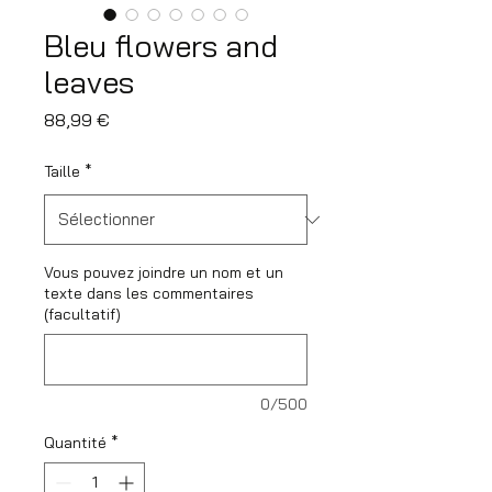
Bleu flowers and
leaves
Prix
88,99 €
Taille
*
Vous pouvez joindre un nom et un
texte dans les commentaires
(facultatif)
0/500
Quantité
*