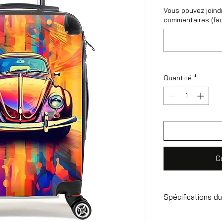
Vous pouvez joind
commentaires (fac
Quantité
*
C
Spécifications du
Valise à main