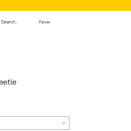
Panier
eetle