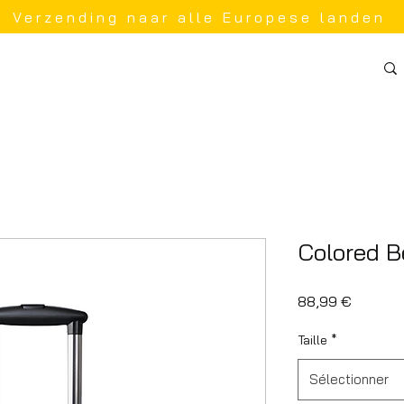
Verzending naar alle Europese landen
Colored B
Prix
88,99 €
Taille
*
Sélectionner