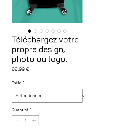
Téléchargez votre
propre design,
photo ou logo.
Prix
88,99 €
Taille
*
Quantité
*