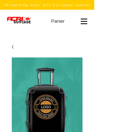
Verzending naar alle Europese landen
Panier