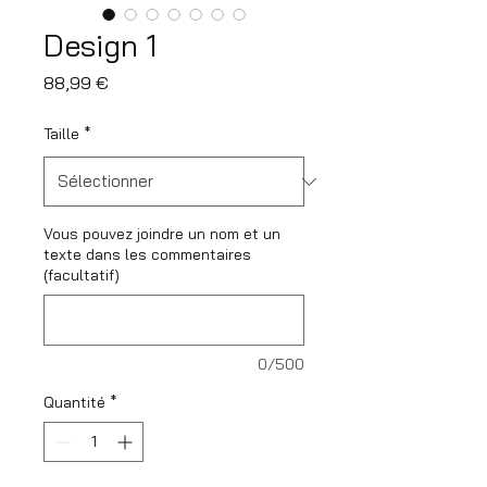
Design 1
Prix
88,99 €
Taille
*
Vous pouvez joindre un nom et un
texte dans les commentaires
(facultatif)
0/500
Quantité
*