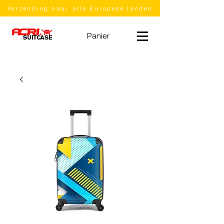
Verzending naar alle Europese landen
Panier