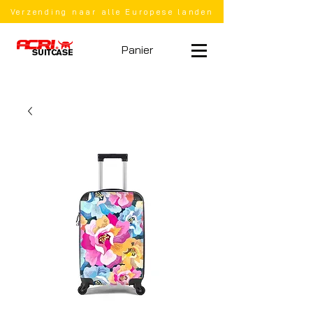
Verzending naar alle Europese landen
Panier