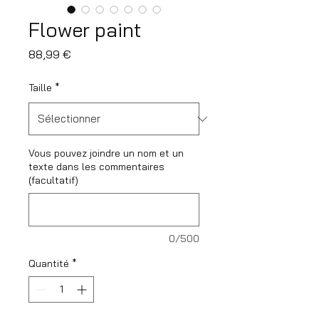
Flower paint
Prix
88,99 €
Taille
*
Vous pouvez joindre un nom et un
texte dans les commentaires
(facultatif)
0/500
Quantité
*