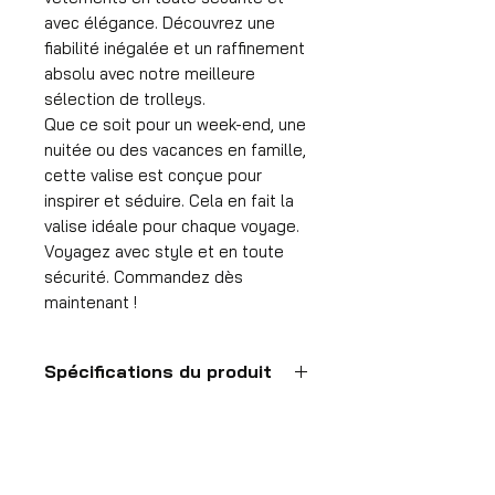
avec élégance. Découvrez une
fiabilité inégalée et un raffinement
absolu avec notre meilleure
sélection de trolleys.
Que ce soit pour un week-end, une
nuitée ou des vacances en famille,
cette valise est conçue pour
inspirer et séduire. Cela en fait la
valise idéale pour chaque voyage.
Voyagez avec style et en toute
sécurité. Commandez dès
maintenant !
Spécifications du produit
Valise à main
Format
55x35x25 cm
HDP GROUP CV – ACRI Webshop
Volume