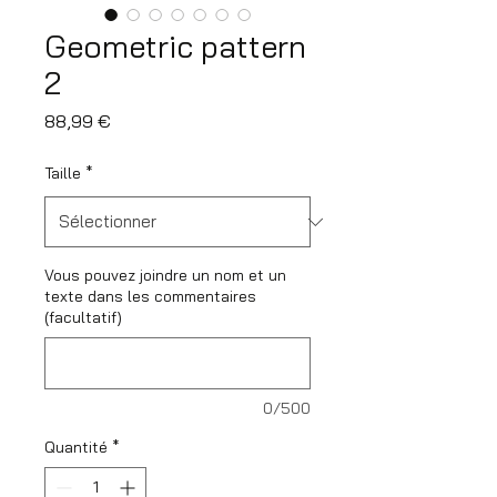
Geometric pattern
2
Prix
88,99 €
Taille
*
Vous pouvez joindre un nom et un
texte dans les commentaires
(facultatif)
0/500
Quantité
*