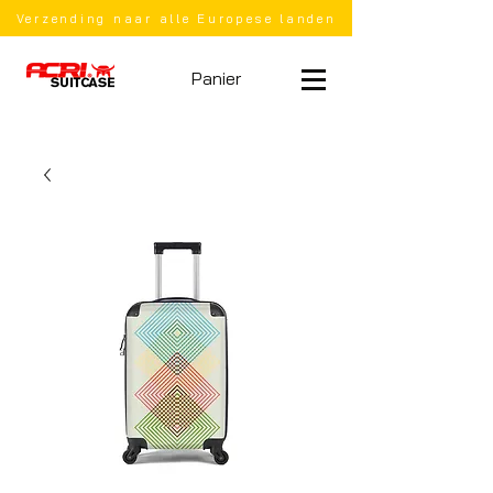
Verzending naar alle Europese landen
Panier