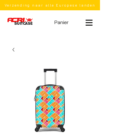
Verzending naar alle Europese landen
Panier