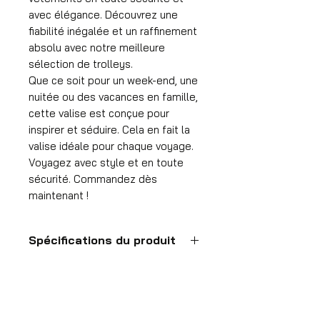
avec élégance. Découvrez une
fiabilité inégalée et un raffinement
absolu avec notre meilleure
sélection de trolleys.
Que ce soit pour un week-end, une
nuitée ou des vacances en famille,
cette valise est conçue pour
inspirer et séduire. Cela en fait la
valise idéale pour chaque voyage.
Voyagez avec style et en toute
sécurité. Commandez dès
maintenant !
Spécifications du produit
Valise à main
Format
55x35x25 cm
HDP GROUP CV – ACRI Webshop
Volume