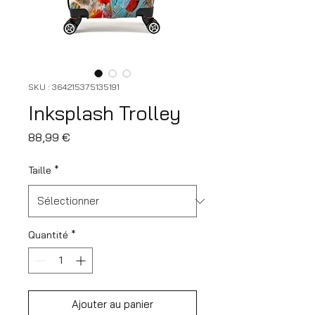
SKU : 364215375135191
Inksplash Trolley
Prix
88,99 €
Taille
*
Quantité
*
Ajouter au panier