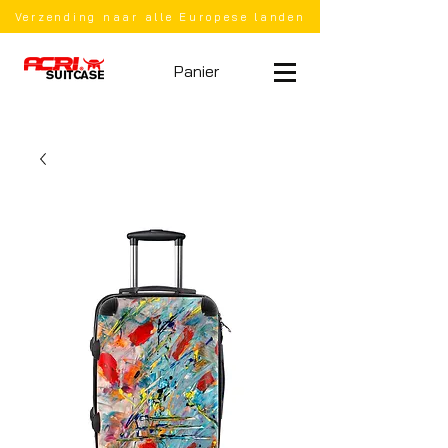
Verzending naar alle Europese landen
Panier