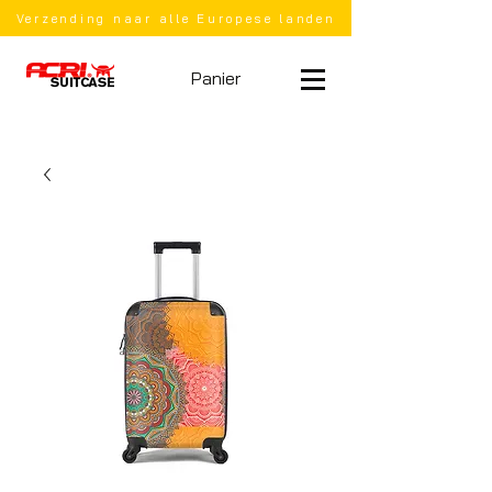
Verzending naar alle Europese landen
Panier