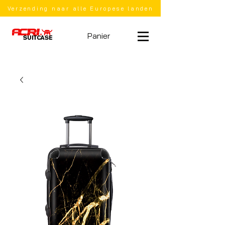
Verzending naar alle Europese landen
Panier