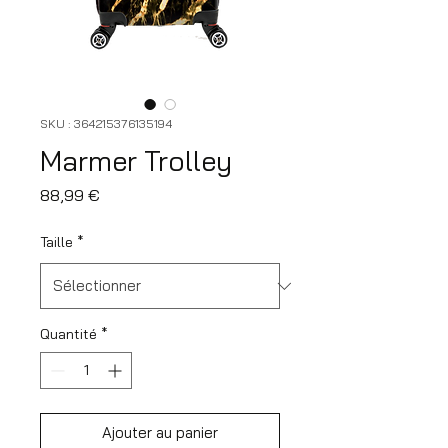
SKU : 364215376135194
Marmer Trolley
Prix
88,99 €
Taille
*
Quantité
*
Ajouter au panier