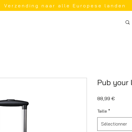
Verzending naar alle Europese landen
Pub your 
Prix
88,99 €
Taille
*
Sélectionner