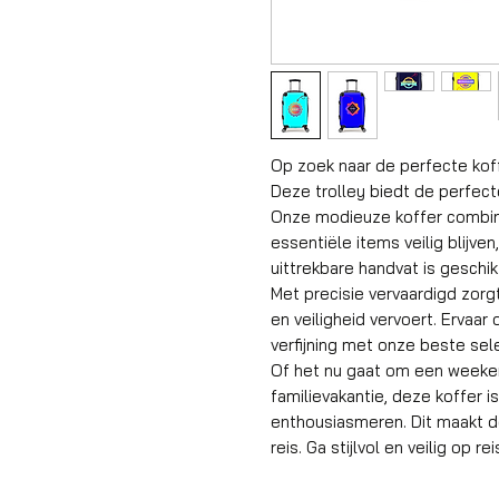
Op zoek naar de perfecte kof
Deze trolley biedt de perfec
Onze modieuze koffer combinee
essentiële items veilig blijve
uittrekbare handvat is geschik
Met precisie vervaardigd zorgt 
en veiligheid vervoert. Erva
verfijning met onze beste sele
Of het nu gaat om een weeken
familievakantie, deze koffer 
enthousiasmeren. Dit maakt d
reis. Ga stijlvol en veilig op r