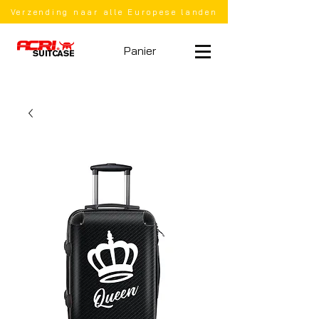
Verzending naar alle Europese landen
Panier