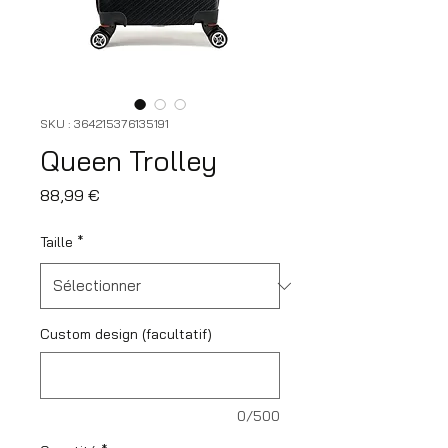
SKU : 364215376135191
Queen Trolley
Prix
88,99 €
Taille
*
Custom design (facultatif)
0/500