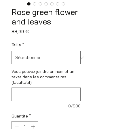
Rose green flower
and leaves
Prix
88,99 €
Taille
*
Vous pouvez joindre un nom et un
texte dans les commentaires
(facultatif)
0/500
Quantité
*