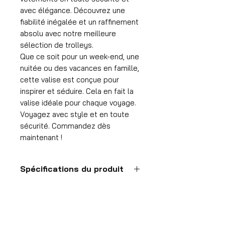
avec élégance. Découvrez une
fiabilité inégalée et un raffinement
absolu avec notre meilleure
sélection de trolleys.
Que ce soit pour un week-end, une
nuitée ou des vacances en famille,
cette valise est conçue pour
inspirer et séduire. Cela en fait la
valise idéale pour chaque voyage.
Voyagez avec style et en toute
sécurité. Commandez dès
maintenant !
Spécifications du produit
Valise à main
Format
55x35x25 cm
HDP GROUP CV – ACRI Webshop
Volume