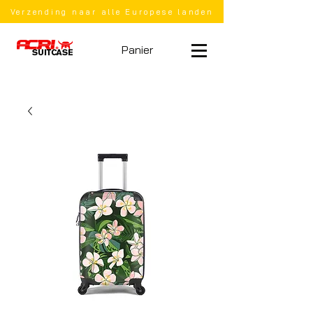
Verzending naar alle Europese landen
Panier