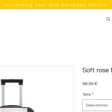
Verzending naar alle Europese landen
Soft rose
Prix
88,99 €
Taille
*
Sélectionner