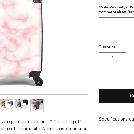
Vous pouvez joind
commentaires (fac
Quantité
*
C
Spécifications du
rfaite pour votre voyage ? Ce trolley offre
ilité et de praticité. Notre valise tendance
Valise à main