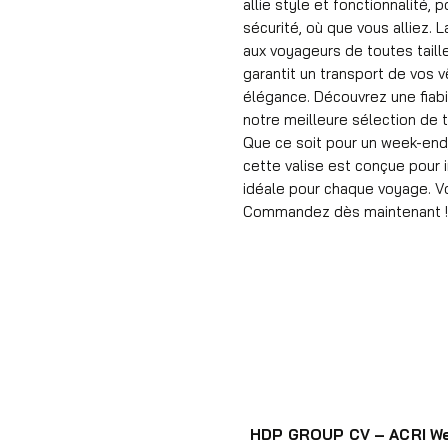
allie style et fonctionnalité,
sécurité, où que vous alliez.
aux voyageurs de toutes taille
garantit un transport de vos 
élégance. Découvrez une fiabi
notre meilleure sélection de t
Que ce soit pour un week-end,
cette valise est conçue pour in
idéale pour chaque voyage. Vo
Commandez dès maintenant !
HDP GROUP CV – ACRI W