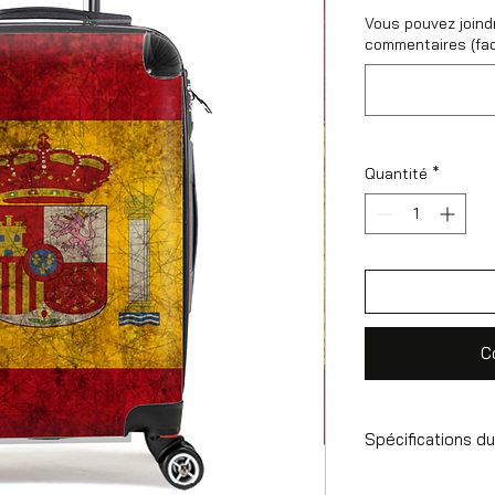
Vous pouvez joind
commentaires (fac
Quantité
*
C
Spécifications du
Valise à main