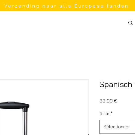
Verzending naar alle Europese landen
Spanisch 
Prix
88,99 €
Taille
*
Sélectionner